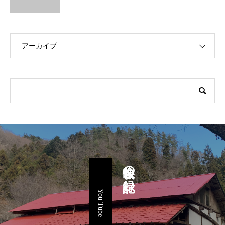
アーカイブ
映像の記録
You Tube